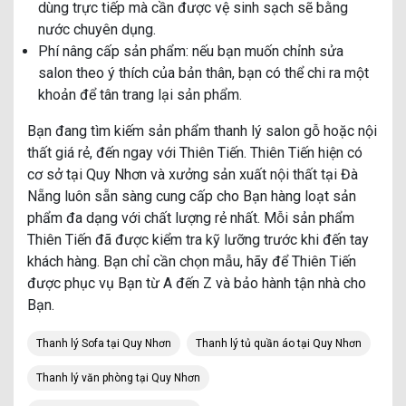
dùng trực tiếp mà cần được vệ sinh sạch sẽ bằng
nước chuyên dụng.
Phí nâng cấp sản phẩm: nếu bạn muốn chỉnh sửa
salon theo ý thích của bản thân, bạn có thể chi ra một
khoản để tân trang lại sản phẩm.
Bạn đang tìm kiếm sản phẩm thanh lý salon gỗ hoặc nội
thất giá rẻ, đến ngay với Thiên Tiến. Thiên Tiến hiện có
cơ sở tại Quy Nhơn và xưởng sản xuất nội thất tại Đà
Nẵng luôn sẵn sàng cung cấp cho Bạn hàng loạt sản
phẩm đa dạng với chất lượng rẻ nhất. Mỗi sản phẩm
Thiên Tiến đã được kiểm tra kỹ lưỡng trước khi đến tay
khách hàng. Bạn chỉ cần chọn mẫu, hãy để Thiên Tiến
được phục vụ Bạn từ A đến Z và bảo hành tận nhà cho
Bạn.
Thanh lý Sofa tại Quy Nhơn
Thanh lý tủ quần áo tại Quy Nhơn
Thanh lý văn phòng tại Quy Nhơn