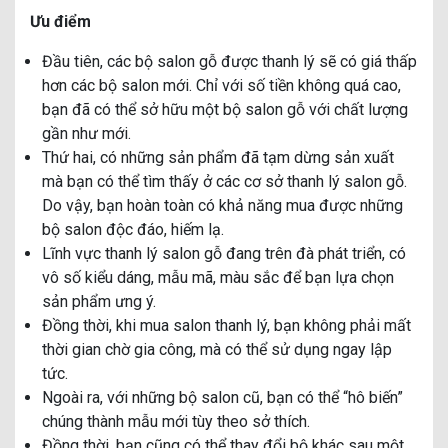
Ưu điểm
Đầu tiên, các bộ salon gỗ được thanh lý sẽ có giá thấp
hơn các bộ salon mới. Chỉ với số tiền không quá cao,
bạn đã có thể sở hữu một bộ salon gỗ với chất lượng
gần như mới.
Thứ hai, có những sản phẩm đã tạm dừng sản xuất
mà bạn có thể tìm thấy ở các cơ sở thanh lý salon gỗ.
Do vậy, bạn hoàn toàn có khả năng mua được những
bộ salon độc đáo, hiếm lạ.
Lĩnh vực thanh lý salon gỗ đang trên đà phát triển, có
vô số kiểu dáng, mẫu mã, màu sắc để bạn lựa chọn
sản phẩm ưng ý.
Đồng thời, khi mua salon thanh lý, bạn không phải mất
thời gian chờ gia công, mà có thể sử dụng ngay lập
tức.
Ngoài ra, với những bộ salon cũ, bạn có thể “hô biến”
chúng thành mẫu mới tùy theo sở thích.
Đồng thời, bạn cũng có thể thay đổi bộ khác sau một