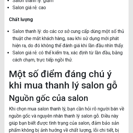
Salon thanh lý: giảm
Salon giá rẻ: cao
Chất lượng
Salon thanh lý: do các cơ sở cung cấp dùng một số thủ
thuật che mắt khách hàng, sau khi sử dụng mới phát
hiện ra, do đó không thể đánh giá khi lần đầu nhìn thấy.
Salon giá rẻ: có thể kiểm tra, xác định từ lần đầu, bằng
cách chạm, trực tiếp ngồi thử.
Một số điểm đáng chú ý
khi mua thanh lý salon gỗ
Nguồn gốc của salon
Khi chọn mua salon thanh lý, bạn cần hỏi rõ người bán về
nguồn gốc và nguyên nhân thanh lý salon gỗ. Điều này
giúp bạn biết được tình trạng của salon, đảm bảo sản
phẩm không bị ảnh hưởng về chất lượng, lỗi chi tiết, bị