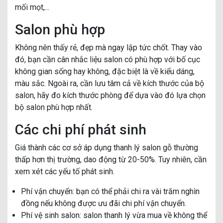
mối mọt,...
Salon phù hợp
Không nên thấy rẻ, đẹp mà ngay lập tức chốt. Thay vào
đó, bạn cần cân nhắc liệu salon có phù hợp với bố cục
không gian sống hay không, đặc biệt là về kiểu dáng,
màu sắc. Ngoài ra, cần lưu tâm cả về kích thước của bộ
salon, hãy đo kích thước phòng để dựa vào đó lựa chọn
bộ salon phù hợp nhất.
Các chi phí phát sinh
Giá thành các cơ sở áp dụng thanh lý salon gỗ thường
thấp hơn thị trường, dao động từ 20-50%. Tuy nhiên, cần
xem xét các yếu tố phát sinh.
Phí vận chuyển: bạn có thể phải chi ra vài trăm nghìn
đồng nếu không được ưu đãi chi phí vận chuyển.
Phí vệ sinh salon: salon thanh lý vừa mua về không thể