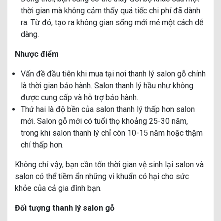
thời gian mà không cảm thấy quá tiếc chi phí đã dành
ra. Từ đó, tạo ra không gian sống mới mẻ một cách dễ
dàng.
Nhược điểm
Vấn đề đầu tiên khi mua tại nơi thanh lý salon gỗ chính
là thời gian bảo hành. Salon thanh lý hầu như không
được cung cấp và hỗ trợ bảo hành.
Thứ hai là độ bền của salon thanh lý thấp hơn salon
mới. Salon gỗ mới có tuổi thọ khoảng 25-30 năm,
trong khi salon thanh lý chỉ còn 10-15 năm hoặc thậm
chí thấp hơn.
Không chỉ vậy, bạn cần tốn thời gian vệ sinh lại salon và
salon có thể tiềm ẩn những vi khuẩn có hại cho sức
khỏe của cả gia đình bạn.
Đối tượng thanh lý salon gỗ