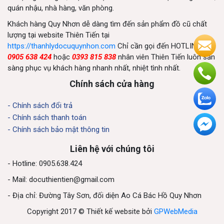
quán nhậu, nhà hàng, văn phòng.
Khách hàng Quy Nhơn dễ dàng tìm đến sản phẩm đồ cũ chất
lượng tại website Thiên Tiến tại
https://thanhlydocuquynhon.com
Chỉ cần gọi đến HOTLINE
0905 638 424
hoặc
0393 815 838
nhân viên Thiên Tiến luôn sẵn
sàng phục vụ khách hàng nhanh nhất, nhiệt tình nhất.
Chính sách cửa hàng
- Chính sách đổi trả
- Chính sách thanh toán
- Chính sách bảo mật thông tin
Liên hệ với chúng tôi
- Hotline: 0905.638.424
- Mail:
docuthientien@gmail.com
- Địa chỉ: Đường Tây Sơn, đối diện Ao Cá Bác Hồ Quy Nhơn
Copyright 2017 © Thiết kế website bởi
GPWebMedia