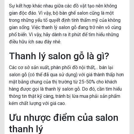
Sự kết hợp khác nhau giữa các đồ vật tạo nên không
gian độc đáo. Vì vậy, bộ bàn ghế salon cũng là một
trong những yếu tố quyết định tính thẩm mỹ của không
gian sống. Việc thanh lý salon gỗ đang trở nên vô cùng
phổ biến. Vì vậy, hãy dành ra ít phút để tìm hiểu những
điều hữu ích sau đây nhé.
Thanh lý salon gỗ là gì?
Các cơ sở sản xuất, phân phối đồ nội thất,... bán lại
salon gỗ (có thể đã qua sử dụng) với giá thành thấp hơn
mặt bằng chung của thị trường từ 25-50% cho khách
hàng được gọi là thanh lý salon gỗ. Do đó, cần tìm hiểu
thông tin thật kỹ càng, tránh bị lừa mua phải sản phẩm
kém chất lượng với giá cao.
Ưu nhược điểm của salon
thanh lý