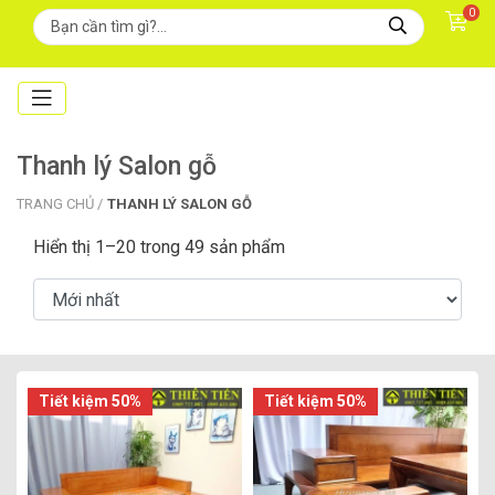
0
Thanh lý Salon gỗ
TRANG CHỦ /
THANH LÝ SALON GỖ
Hiển thị 1–20 trong 49 sản phẩm
Tiết kiệm 50%
Tiết kiệm 50%