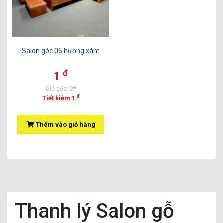
Salon góc 05 hương xám
đ
1
đ
Giá gốc: 2
đ
Tiết kiệm 1
Thêm vào giỏ hàng
Thanh lý Salon gỗ