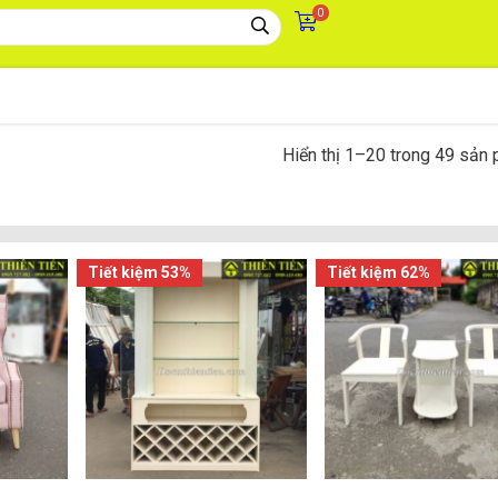
0
Hiển thị 1–20 trong 49 sản
Tiết kiệm 53%
Tiết kiệm 62%