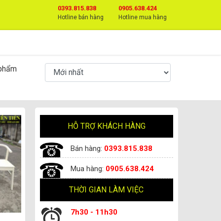
0393.815.838
0905.638.424
Hotline bán hàng
Hotline mua hàng
 phẩm
HỖ TRỢ KHÁCH HÀNG
Bán hàng:
0393.815.838
Mua hàng:
0905.638.424
THỜI GIAN LÀM VIỆC
7h30 - 11h30