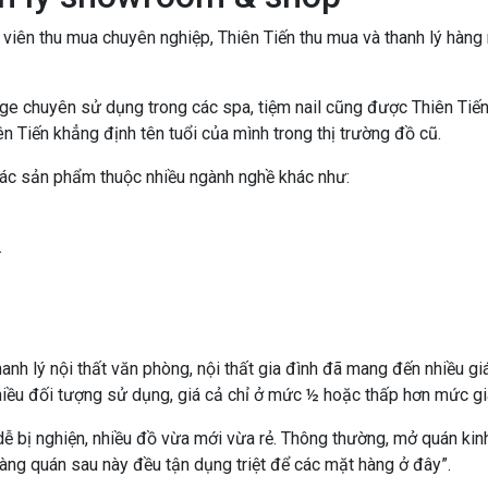
iên thu mua chuyên nghiệp, Thiên Tiến thu mua và thanh lý hàng
ge chuyên sử dụng trong các spa, tiệm nail cũng được Thiên Tiế
 Tiến khẳng định tên tuổi của mình trong thị trường đồ cũ.
các sản phẩm thuộc nhiều ngành nghề khác như:
.
anh lý nội thất văn phòng, nội thất gia đình đã mang đến nhiều giá 
iều đối tượng sử dụng, giá cả chỉ ở mức ½ hoặc thấp hơn mức gi
 bị nghiện, nhiều đồ vừa mới vừa rẻ. Thông thường, mở quán kinh 
hàng quán sau này đều tận dụng triệt để các mặt hàng ở đây”.