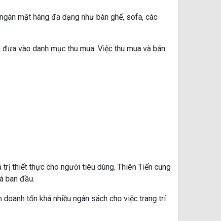
 ngàn mặt hàng đa dạng như bàn ghế, sofa, các
n đưa vào danh mục thu mua. Việc thu mua và bán
trị thiết thực cho người tiêu dùng. Thiên Tiến cung
á ban đầu.
doanh tốn khá nhiều ngân sách cho việc trang trí