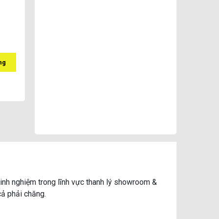
đ
ng
 kinh nghiệm trong lĩnh vực thanh lý showroom &
cả phải chăng.