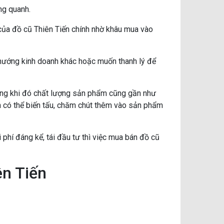
ng quanh.
 của đồ cũ Thiên Tiến chính nhờ khâu mua vào
n hướng kinh doanh khác hoặc muốn thanh lý để
 trong khi đó chất lượng sản phẩm cũng gần như
n có thể biến tấu, chăm chút thêm vào sản phẩm
i phí đáng kể, tái đầu tư thì việc mua bán đồ cũ
ên Tiến