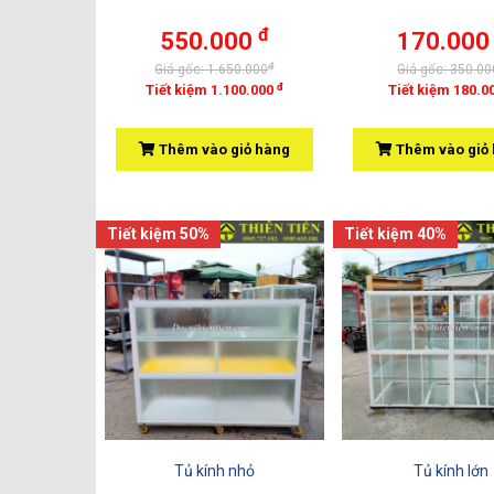
đ
550.000
170.00
đ
Giá gốc: 1.650.000
Giá gốc: 350.00
đ
Tiết kiệm 1.100.000
Tiết kiệm 180.0
Thêm vào giỏ hàng
Thêm vào giỏ
Tiết kiệm 50%
Tiết kiệm 40%
Tủ kính nhỏ
Tủ kính lớn