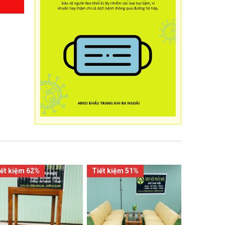
iết kiệm 62%
Tiết kiệm 51%