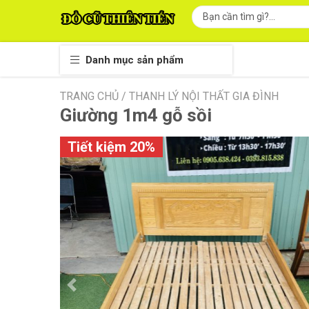
Danh mục sản phẩm
TRANG CHỦ /
THANH LÝ NỘI THẤT GIA ĐÌNH
Giường 1m4 gỗ sồi
Tiết kiệm 20%
Previous