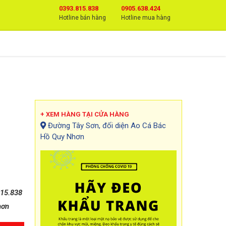
0393.815.838
0905.638.424
Hotline bán hàng
Hotline mua hàng
+ XEM HÀNG TẠI CỬA HÀNG
Đường Tây Sơn, đối diện Ao Cá Bác
Hồ Quy Nhơn
815.838
hơn