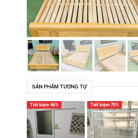
SẢN PHẨM TƯƠNG TỰ
Tiết kiệm 46%
Tiết kiệm 75%