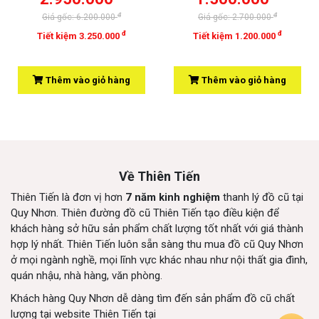
đ
đ
Giá gốc: 6.200.000
Giá gốc: 2.700.000
đ
đ
Tiết kiệm 3.250.000
Tiết kiệm 1.200.000
Thêm vào giỏ hàng
Thêm vào giỏ hàng
Về Thiên Tiến
Thiên Tiến là đơn vị hơn
7 năm kinh nghiệm
thanh lý đồ cũ tại
Quy Nhơn. Thiên đường đồ cũ Thiên Tiến tạo điều kiện để
khách hàng sở hữu sản phẩm chất lượng tốt nhất với giá thành
hợp lý nhất. Thiên Tiến luôn sẵn sàng thu mua đồ cũ Quy Nhơn
ở mọi ngành nghề, mọi lĩnh vực khác nhau như nội thất gia đình,
quán nhậu, nhà hàng, văn phòng.
Khách hàng Quy Nhơn dễ dàng tìm đến sản phẩm đồ cũ chất
lượng tại website Thiên Tiến tại