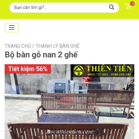
0
TRANG CHỦ /
THANH LÝ BÀN GHẾ
Bộ bàn gỗ nan 2 ghế
Tiết kiệm 56%
Previous
Next