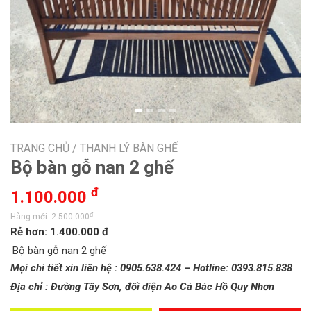
TRANG CHỦ /
THANH LÝ BÀN GHẾ
Bộ bàn gỗ nan 2 ghế
đ
1.100.000
đ
Hàng mới: 2.500.000
Rẻ hơn: 1.400.000 đ
Bộ bàn gỗ nan 2 ghế
Mọi chi tiết xin liên hệ : 0905.638.424 – Hotline: 0393.815.838
Địa chỉ : Đường Tây Sơn, đối diện Ao Cá Bác Hồ Quy Nhơn