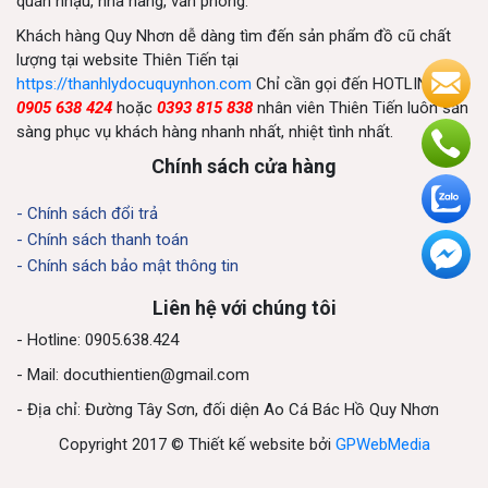
quán nhậu, nhà hàng, văn phòng.
Khách hàng Quy Nhơn dễ dàng tìm đến sản phẩm đồ cũ chất
lượng tại website Thiên Tiến tại
https://thanhlydocuquynhon.com
Chỉ cần gọi đến HOTLINE
0905 638 424
hoặc
0393 815 838
nhân viên Thiên Tiến luôn sẵn
sàng phục vụ khách hàng nhanh nhất, nhiệt tình nhất.
Chính sách cửa hàng
- Chính sách đổi trả
- Chính sách thanh toán
- Chính sách bảo mật thông tin
Liên hệ với chúng tôi
- Hotline: 0905.638.424
- Mail:
docuthientien@gmail.com
- Địa chỉ: Đường Tây Sơn, đối diện Ao Cá Bác Hồ Quy Nhơn
Copyright 2017 © Thiết kế website bởi
GPWebMedia