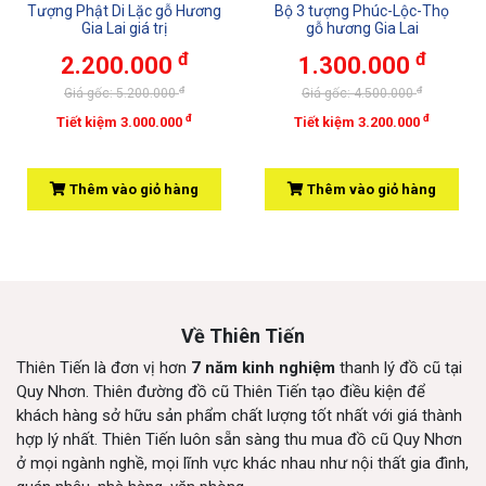
Tượng Phật Di Lặc gỗ Hương
Bộ 3 tượng Phúc-Lộc-Thọ
Gia Lai giá trị
gỗ hương Gia Lai
đ
đ
2.200.000
1.300.000
đ
đ
Giá gốc: 5.200.000
Giá gốc: 4.500.000
đ
đ
Tiết kiệm 3.000.000
Tiết kiệm 3.200.000
Thêm vào giỏ hàng
Thêm vào giỏ hàng
Về Thiên Tiến
Thiên Tiến là đơn vị hơn
7 năm kinh nghiệm
thanh lý đồ cũ tại
Quy Nhơn. Thiên đường đồ cũ Thiên Tiến tạo điều kiện để
khách hàng sở hữu sản phẩm chất lượng tốt nhất với giá thành
hợp lý nhất. Thiên Tiến luôn sẵn sàng thu mua đồ cũ Quy Nhơn
ở mọi ngành nghề, mọi lĩnh vực khác nhau như nội thất gia đình,