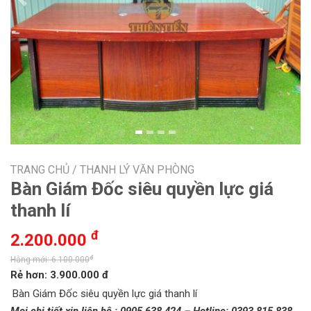
Previous
Next
TRANG CHỦ /
THANH LÝ VĂN PHÒNG
Bàn Giám Đốc siêu quyền lực giá
thanh lí
đ
2.200.000
đ
Hàng mới: 6.100.000
Rẻ hơn: 3.900.000 đ
Bàn Giám Đốc siêu quyền lực giá thanh lí