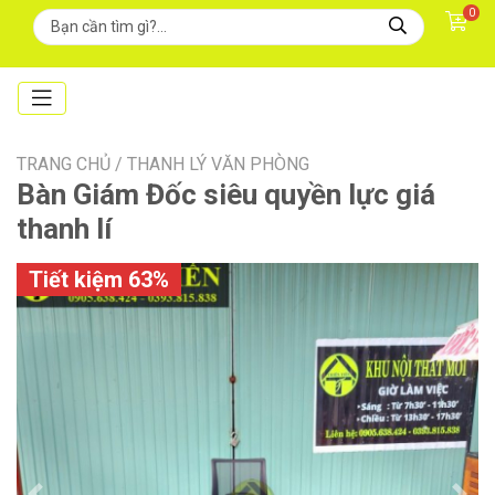
0
TRANG CHỦ /
THANH LÝ VĂN PHÒNG
Bàn Giám Đốc siêu quyền lực giá
thanh lí
Tiết kiệm 63%