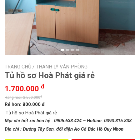
TRANG CHỦ /
THANH LÝ VĂN PHÒNG
Tủ hồ sơ Hoà Phát giá rẻ
đ
1.700.000
đ
Hàng mới: 2.500.000
Rẻ hơn: 800.000 đ
Tủ hồ sơ Hoà Phát giá rẻ
Mọi chi tiết xin liên hệ : 0905.638.424 – Hotline: 0393.815.838
Địa chỉ : Đường Tây Sơn, đối diện Ao Cá Bác Hồ Quy Nhơn