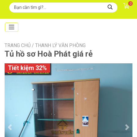
0
TRANG CHỦ /
THANH LÝ VĂN PHÒNG
Tủ hồ sơ Hoà Phát giá rẻ
Tiết kiệm 32%
Previous
Next