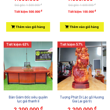
đ
đ
Giá gốc: 1.500.000
Giá gốc: 1.600.000
đ
đ
Tiết kiệm 500.000
Tiết kiệm 100.000
Thêm vào giỏ hàng
Thêm vào giỏ hàng
Tiết kiệm 63%
Tiết kiệm 57%
Bàn Giám Đốc siêu quyền
Tượng Phật Di Lặc gỗ Hương
lực giá thanh lí
Gia Lai giá trị
đ
đ
2.200.000
2.200.000