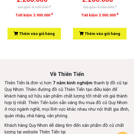
đ
đ
Giá gốc: 6.100.000
Giá gốc: 5.200.000
đ
đ
Tiết kiệm 3.900.000
Tiết kiệm 3.000.000
Thêm vào giỏ hàng
Thêm vào giỏ hàng
Về Thiên Tiến
Thiên Tiến là đơn vị hơn
7 năm kinh nghiệm
thanh lý đồ cũ tại
Quy Nhơn. Thiên đường đồ cũ Thiên Tiến tạo điều kiện để
khách hàng sở hữu sản phẩm chất lượng tốt nhất với giá thành
hợp lý nhất. Thiên Tiến luôn sẵn sàng thu mua đồ cũ Quy Nhơn
ở mọi ngành nghề, mọi lĩnh vực khác nhau như nội thất gia đình,
quán nhậu, nhà hàng, văn phòng.
Khách hàng Quy Nhơn dễ dàng tìm đến sản phẩm đồ cũ chất
lượng tại website Thiên Tiến tại