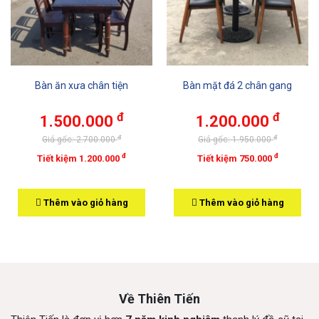
Bàn ăn xưa chân tiện
Bàn mặt đá 2 chân gang
đ
đ
1.500.000
1.200.000
đ
đ
Giá gốc: 2.700.000
Giá gốc: 1.950.000
đ
đ
Tiết kiệm 1.200.000
Tiết kiệm 750.000
Thêm vào giỏ hàng
Thêm vào giỏ hàng
Về Thiên Tiến