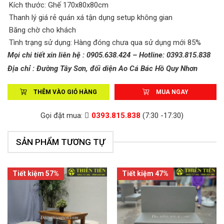
Kích thước: Ghế 170x80x80cm
Thanh lý giá rẻ quán xá tận dụng setup không gian
Băng chờ cho khách
Tình trạng sử dụng: Hàng đóng chưa qua sử dụng mới 85%
Mọi chi tiết xin liên hệ : 0905.638.424 – Hotline: 0393.815.838
Địa chỉ : Đường Tây Sơn, đối diện Ao Cá Bác Hồ Quy Nhơn
THÊM VÀO GIỎ HÀNG
MUA NGAY
Gọi đặt mua:
0393.815.838
(7:30 -17:30)
SẢN PHẨM TƯƠNG TỰ
Tiết kiệm 57%
Tiết kiệm 47%