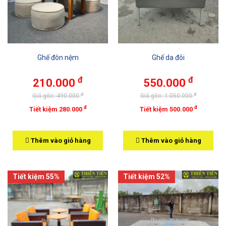
Ghế đôn nệm
Ghế da đôi
đ
đ
210.000
550.000
đ
đ
Giá gốc: 490.000
Giá gốc: 1.050.000
đ
đ
Tiết kiệm 280.000
Tiết kiệm 500.000
Thêm vào giỏ hàng
Thêm vào giỏ hàng
Tiết kiệm 55%
Tiết kiệm 52%