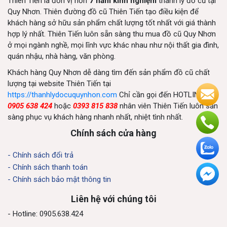
Thiên Tiến là đơn vị hơn
7 năm kinh nghiệm
thanh lý đồ cũ tại
Quy Nhơn. Thiên đường đồ cũ Thiên Tiến tạo điều kiện để
khách hàng sở hữu sản phẩm chất lượng tốt nhất với giá thành
hợp lý nhất. Thiên Tiến luôn sẵn sàng thu mua đồ cũ Quy Nhơn
ở mọi ngành nghề, mọi lĩnh vực khác nhau như nội thất gia đình,
quán nhậu, nhà hàng, văn phòng.
Khách hàng Quy Nhơn dễ dàng tìm đến sản phẩm đồ cũ chất
lượng tại website Thiên Tiến tại
https://thanhlydocuquynhon.com
Chỉ cần gọi đến HOTLINE
0905 638 424
hoặc
0393 815 838
nhân viên Thiên Tiến luôn sẵn
sàng phục vụ khách hàng nhanh nhất, nhiệt tình nhất.
Chính sách cửa hàng
- Chính sách đổi trả
- Chính sách thanh toán
- Chính sách bảo mật thông tin
Liên hệ với chúng tôi
- Hotline: 0905.638.424