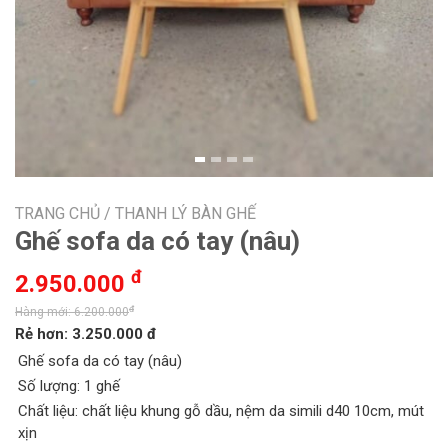
TRANG CHỦ /
THANH LÝ BÀN GHẾ
Ghế sofa da có tay (nâu)
đ
2.950.000
đ
Hàng mới: 6.200.000
Rẻ hơn: 3.250.000 đ
Ghế sofa da có tay (nâu)
Số lượng: 1 ghế
Chất liệu: chất liệu khung gỗ dầu, nệm da simili d40 10cm, mút
xịn