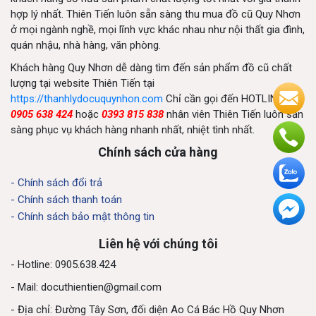
hợp lý nhất. Thiên Tiến luôn sẵn sàng thu mua đồ cũ Quy Nhơn
ở mọi ngành nghề, mọi lĩnh vực khác nhau như nội thất gia đình,
quán nhậu, nhà hàng, văn phòng.
Khách hàng Quy Nhơn dễ dàng tìm đến sản phẩm đồ cũ chất
lượng tại website Thiên Tiến tại
https://thanhlydocuquynhon.com
Chỉ cần gọi đến HOTLINE
0905 638 424
hoặc
0393 815 838
nhân viên Thiên Tiến luôn sẵn
sàng phục vụ khách hàng nhanh nhất, nhiệt tình nhất.
Chính sách cửa hàng
- Chính sách đổi trả
- Chính sách thanh toán
- Chính sách bảo mật thông tin
Liên hệ với chúng tôi
- Hotline: 0905.638.424
- Mail:
docuthientien@gmail.com
- Địa chỉ: Đường Tây Sơn, đối diện Ao Cá Bác Hồ Quy Nhơn