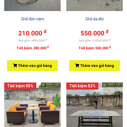
Ghế đôn nệm
Ghế da đôi
đ
đ
210.000
550.000
đ
đ
Giá gốc: 490.000
Giá gốc: 1.050.000
đ
đ
Tiết kiệm 280.000
Tiết kiệm 500.000
Thêm vào giỏ hàng
Thêm vào giỏ hàng
Tiết kiệm 55%
Tiết kiệm 52%