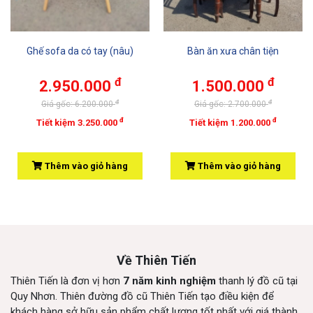
Ghế sofa da có tay (nâu)
Bàn ăn xưa chân tiện
đ
đ
2.950.000
1.500.000
đ
đ
Giá gốc: 6.200.000
Giá gốc: 2.700.000
đ
đ
Tiết kiệm 3.250.000
Tiết kiệm 1.200.000
Thêm vào giỏ hàng
Thêm vào giỏ hàng
Về Thiên Tiến
Thiên Tiến là đơn vị hơn
7 năm kinh nghiệm
thanh lý đồ cũ tại
Quy Nhơn. Thiên đường đồ cũ Thiên Tiến tạo điều kiện để
khách hàng sở hữu sản phẩm chất lượng tốt nhất với giá thành