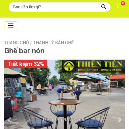
0
TRANG CHỦ /
THANH LÝ BÀN GHẾ
Ghế bar nón
Tiết kiệm 32%
Previous
Next