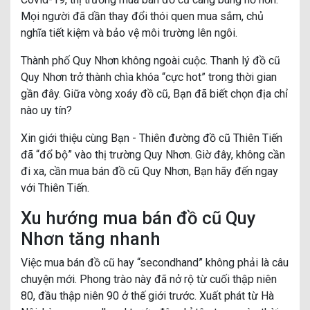
Mọi người đã dần thay đổi thói quen mua sắm, chủ
nghĩa tiết kiệm và bảo vệ môi trường lên ngôi.
Thành phố Quy Nhơn không ngoài cuộc. Thanh lý đồ cũ
Quy Nhơn trở thành chìa khóa “cực hot” trong thời gian
gần đây. Giữa vòng xoáy đồ cũ, Bạn đã biết chọn địa chỉ
nào uy tín?
Xin giới thiệu cùng Bạn - Thiên đường đồ cũ Thiên Tiến
đã “đổ bộ” vào thị trường Quy Nhơn. Giờ đây, không cần
đi xa, cần mua bán đồ cũ Quy Nhơn, Bạn hãy đến ngay
với Thiên Tiến.
Xu hướng mua bán đồ cũ Quy
Nhơn tăng nhanh
Việc mua bán đồ cũ hay “secondhand” không phải là câu
chuyện mới. Phong trào này đã nở rộ từ cuối thập niên
80, đầu thập niên 90 ở thế giới trước. Xuất phát từ Hà