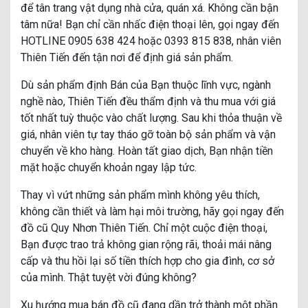
để tân trang vật dụng nhà cửa, quán xá. Không cần bận
tâm nữa! Bạn chỉ cần nhấc điện thoại lên, gọi ngay đến
HOTLINE 0905 638 424 hoặc 0393 815 838, nhân viên
Thiên Tiến đến tận nơi để định giá sản phẩm.
Dù sản phẩm định Bán của Bạn thuộc lĩnh vực, ngành
nghề nào, Thiên Tiến đều thẩm định và thu mua với giá
tốt nhất tuỳ thuộc vào chất lượng. Sau khi thỏa thuận về
giá, nhân viên tự tay tháo gỡ toàn bộ sản phẩm và vận
chuyển về kho hàng. Hoàn tất giao dịch, Bạn nhận tiền
mặt hoặc chuyển khoản ngay lập tức.
Thay vì vứt những sản phẩm mình không yêu thích,
không cần thiết và làm hại môi trường, hãy gọi ngay đến
đồ cũ Quy Nhơn Thiên Tiến. Chỉ một cuộc điện thoại,
Bạn được trao trả không gian rộng rãi, thoải mái nâng
cấp và thu hồi lại số tiền thích hợp cho gia đình, cơ sở
của mình. Thật tuyệt vời đúng không?
Xu hướng mua bán đồ cũ đang dần trở thành một phần