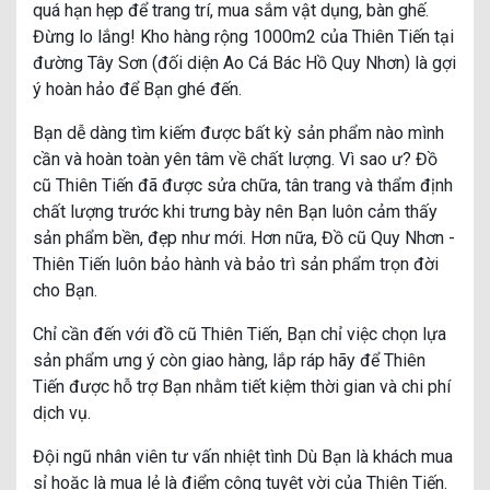
quá hạn hẹp để trang trí, mua sắm vật dụng, bàn ghế.
Đừng lo lắng! Kho hàng rộng 1000m2 của Thiên Tiến tại
đường Tây Sơn (đối diện Ao Cá Bác Hồ Quy Nhơn) là gợi
ý hoàn hảo để Bạn ghé đến.
Bạn dễ dàng tìm kiếm được bất kỳ sản phẩm nào mình
cần và hoàn toàn yên tâm về chất lượng. Vì sao ư? Đồ
cũ Thiên Tiến đã được sửa chữa, tân trang và thẩm định
chất lượng trước khi trưng bày nên Bạn luôn cảm thấy
sản phẩm bền, đẹp như mới. Hơn nữa, Đồ cũ Quy Nhơn -
Thiên Tiến luôn bảo hành và bảo trì sản phẩm trọn đời
cho Bạn.
Chỉ cần đến với đồ cũ Thiên Tiến, Bạn chỉ việc chọn lựa
sản phẩm ưng ý còn giao hàng, lắp ráp hãy để Thiên
Tiến được hỗ trợ Bạn nhằm tiết kiệm thời gian và chi phí
dịch vụ.
Đội ngũ nhân viên tư vấn nhiệt tình Dù Bạn là khách mua
sỉ hoặc là mua lẻ là điểm cộng tuyệt vời của Thiên Tiến.