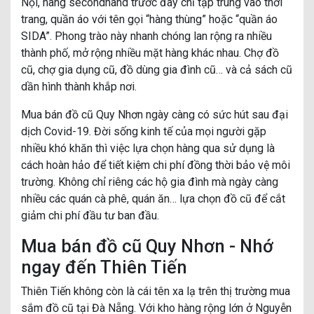
Nội, hàng secondhand trước đây chỉ tập trung vào thời
trang, quần áo với tên gọi “hàng thùng” hoặc “quần áo
SIDA”. Phong trào này nhanh chóng lan rộng ra nhiều
thành phố, mở rộng nhiều mặt hàng khác nhau. Chợ đồ
cũ, chợ gia dụng cũ, đồ dùng gia đình cũ… và cả sách cũ
dần hình thành khắp nơi.
Mua bán đồ cũ Quy Nhơn ngày càng có sức hút sau đại
dịch Covid-19. Đời sống kinh tế của mọi người gặp
nhiều khó khăn thì việc lựa chọn hàng qua sử dụng là
cách hoàn hảo để tiết kiệm chi phí đồng thời bảo vệ môi
trường. Không chỉ riêng các hộ gia đình mà ngày càng
nhiều các quán cà phê, quán ăn… lựa chọn đồ cũ để cắt
giảm chi phí đầu tư ban đầu.
Mua bán đồ cũ Quy Nhơn - Nhớ
ngay đến Thiên Tiến
Thiên Tiến không còn là cái tên xa lạ trên thị trường mua
sắm đồ cũ tại Đà Nẵng. Với kho hàng rộng lớn ở Nguyễn