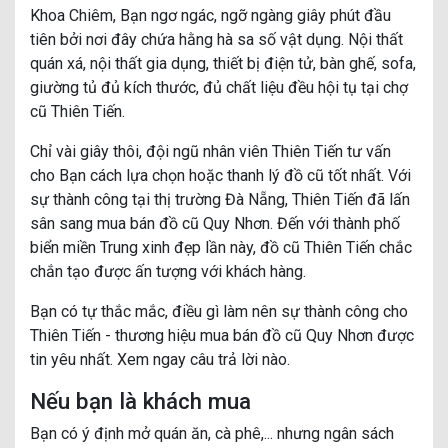
Khoa Chiêm, Bạn ngơ ngác, ngỡ ngàng giây phút đầu
tiên bởi nơi đây chứa hằng hà sa số vật dụng. Nội thất
quán xá, nội thất gia dụng, thiết bị điện tử, bàn ghế, sofa,
giường tủ đủ kích thước, đủ chất liệu đều hội tụ tại chợ
cũ Thiên Tiến.
Chỉ vài giây thôi, đội ngũ nhân viên Thiên Tiến tư vấn
cho Bạn cách lựa chọn hoặc thanh lý đồ cũ tốt nhất. Với
sự thành công tại thị trường Đà Nẵng, Thiên Tiến đã lấn
sân sang mua bán đồ cũ Quy Nhơn. Đến với thành phố
biển miền Trung xinh đẹp lần này, đồ cũ Thiên Tiến chắc
chắn tạo được ấn tượng với khách hàng.
Bạn có tự thắc mắc, điều gì làm nên sự thành công cho
Thiên Tiến - thương hiệu mua bán đồ cũ Quy Nhơn được
tin yêu nhất. Xem ngay câu trả lời nào.
Nếu bạn là khách mua
Bạn có ý định mở quán ăn, cà phê,... nhưng ngân sách