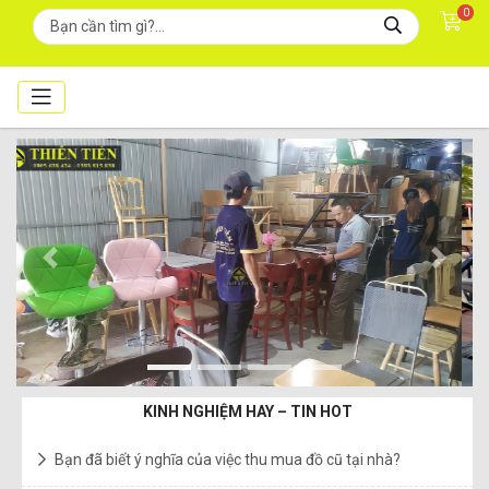
0
Previous
Next
KINH NGHIỆM HAY – TIN HOT
Bạn đã biết ý nghĩa của việc thu mua đồ cũ tại nhà?